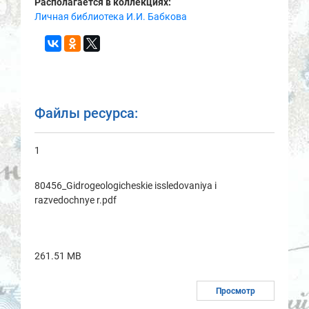
Располагается в коллекциях:
Личная библиотека И.И. Бабкова
Файлы ресурса:
1
80456_Gidrogeologicheskie issledovaniya i
razvedochnye r.pdf
261.51 MB
Просмотр