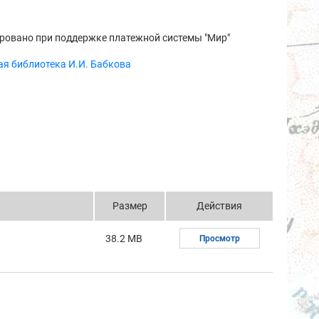
ровано при поддержке платежной системы "Мир"
я библиотека И.И. Бабкова
Размер
Действия
38.2 MB
Просмотр