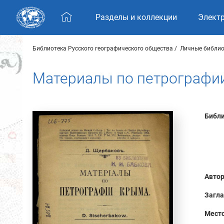
Skip navigation
Разделы и коллекции
Элект
Библиотека Русского географического общества
Личные библио
Материалы по петрографи
Библи
Автор
Загла
Место