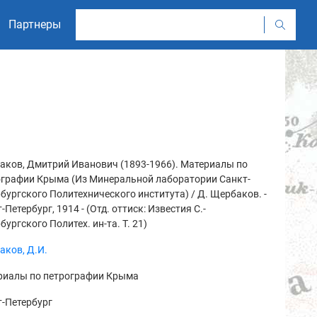
Партнеры
аков, Дмитрий Иванович (1893-1966). Материалы по
ографии Крыма (Из Минеральной лаборатории Санкт-
бургского Политехнического института) / Д. Щербаков. -
-Петербург, 1914 - (Отд. оттиск: Известия С.-
бургского Политех. ин-та. Т. 21)
аков, Д.И.
риалы по петрографии Крыма
-Петербург