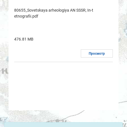
80655_Sovetskaya arheologiya AN SSSR, In-t
etnografii.pdf
476.81 MB
Просмотр