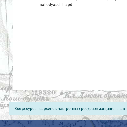
nahodyaschihs.pdf
Все ресурсы в архиве электронных ресурсов защищены авт