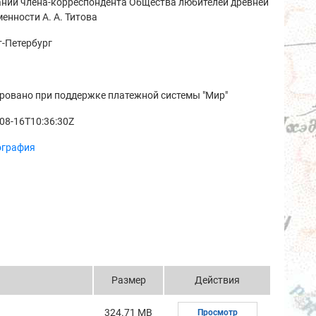
ании члена-корреспондента Общества любителей древней
енности А. А. Титова
-Петербург
ровано при поддержке платежной системы "Мир"
08-16T10:36:30Z
ография
Размер
Действия
324.71 MB
Просмотр