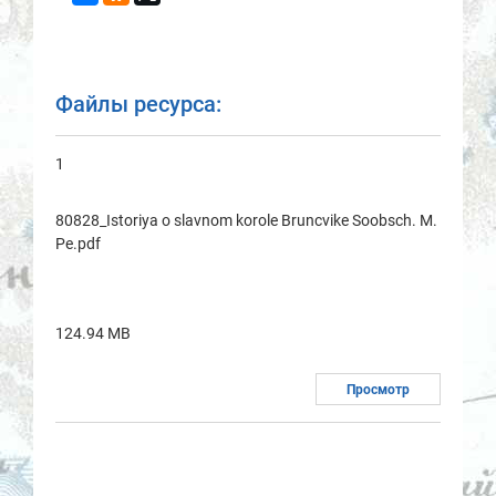
Файлы ресурса:
1
80828_Istoriya o slavnom korole Bruncvike Soobsch. M.
Pe.pdf
124.94 MB
Просмотр