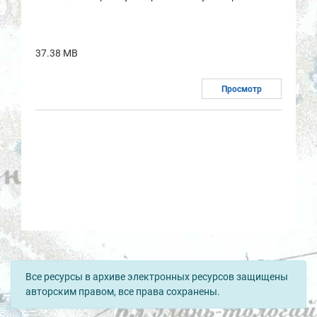
37.38 MB
Просмотр
Все ресурсы в архиве электронных ресурсов защищены
авторским правом, все права сохранены.