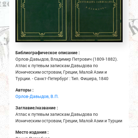
Библиографическое описание :
Орлов-Давыдов, Владимир Петрович (1809-1882).
Атлас к путевым запискам Давыдова по
Ионическим островам, Греции, Малой Азии и
Турции. - Санкт-Петербург : Тип. Фишера, 1840
Авторы :
Орлов-Давыдов, В.П.
Заглавие/название :
Атлас к путевым запискам Давыдова по
Ионическим островам, Греции, Малой Азии и Турции
Место издания :