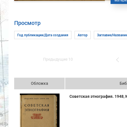
матери
Просмотр
Предыдущие 10
Обложка
Биб
Советская этнография. 1948, №4