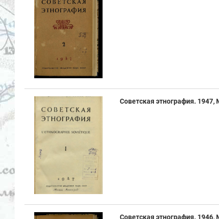
Советская этнография. 1947, № 
Советская этнография. 1946, №4