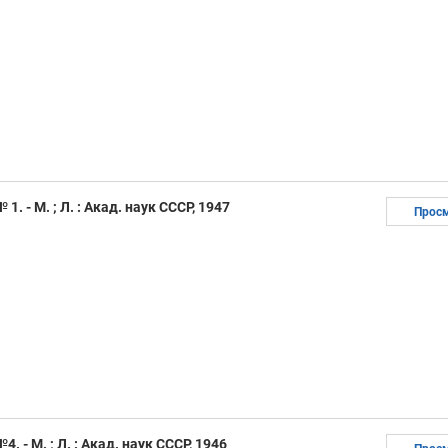
1. - М. ; Л. : Акад. наук СССР, 1947
Прос
. - М. ; Л. : Акад. наук СССР, 1946