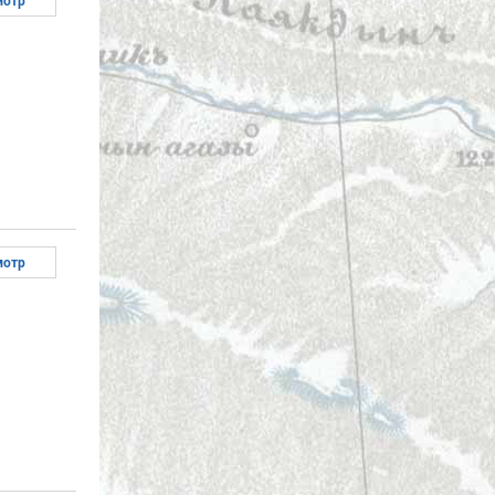
мотр
мотр