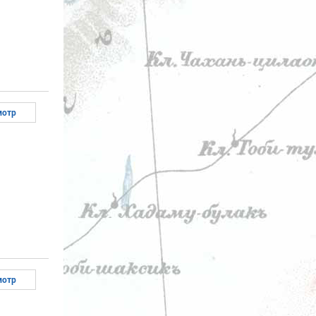
мотр
мотр