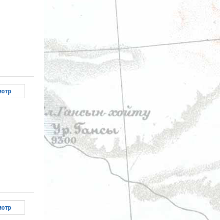
мотр
мотр