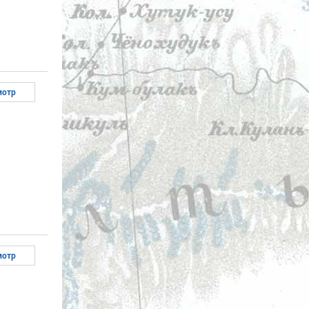
мотр
мотр