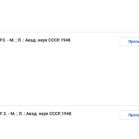
. - М. ; Л. : Акад. наук СССР, 1948
Прос
2. - М. ; Л. : Акад. наук СССР, 1948
Прос