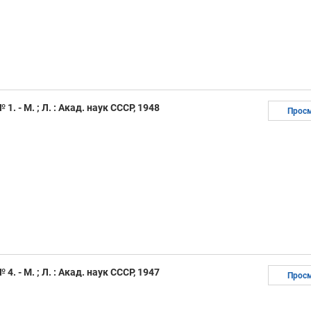
1. - М. ; Л. : Акад. наук СССР, 1948
Прос
4. - М. ; Л. : Акад. наук СССР, 1947
Прос