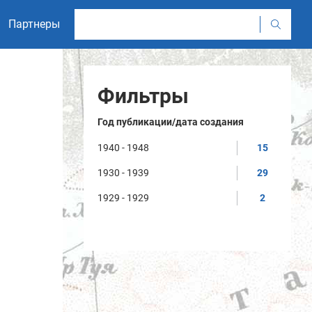
Партнеры
Фильтры
Год публикации/дата создания
1940 - 1948
15
1930 - 1939
29
1929 - 1929
2