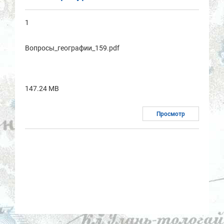
1
Вопросы_географии_159.pdf
147.24 MB
Просмотр