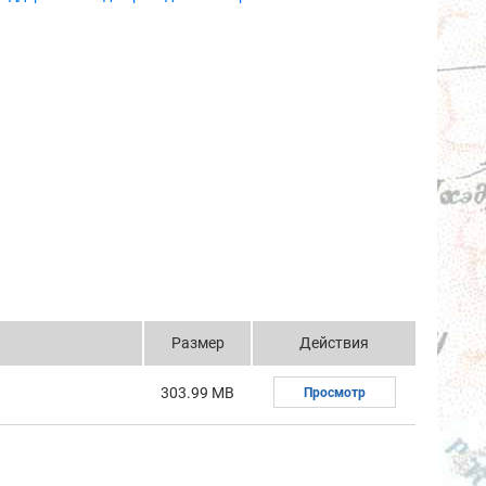
Размер
Действия
303.99 MB
Просмотр