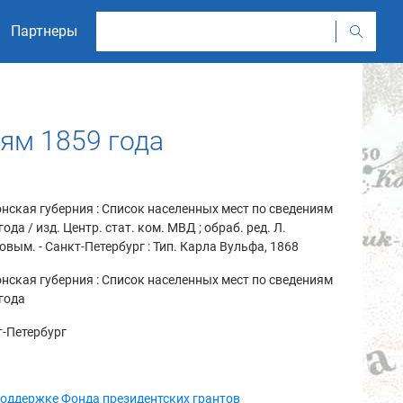
Партнеры
иям 1859 года
нская губерния : Список населенных мест по сведениям
года / изд. Центр. стат. ком. МВД ; обраб. ред. Л.
вым. - Санкт-Петербург : Тип. Карла Вульфа, 1868
нская губерния : Список населенных мест по сведениям
года
-Петербург
поддержке Фонда президентских грантов