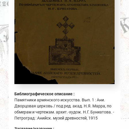
Библиографическое описание :
Памятники армянского искусства. Вып. 1 : Ани.
Дворцовая церковь / под ред. акад. Н.Я. Марра, по
обмерам и чертежам. архит.-худож. Н.Г. Буниатова. -
Петроград : Анийск. музей древностей, 1915
Заглавие/название :