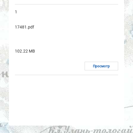
1
17481.pdf
102.22 MB
Просмотр