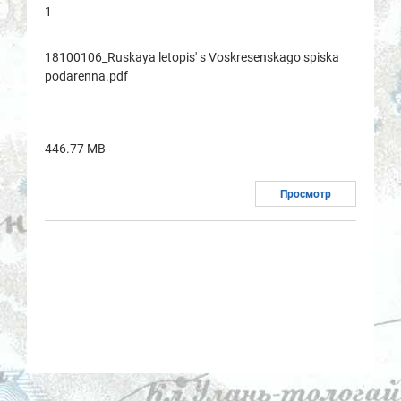
1
18100106_Ruskaya letopis' s Voskresenskago spiska
podarenna.pdf
446.77 MB
Просмотр