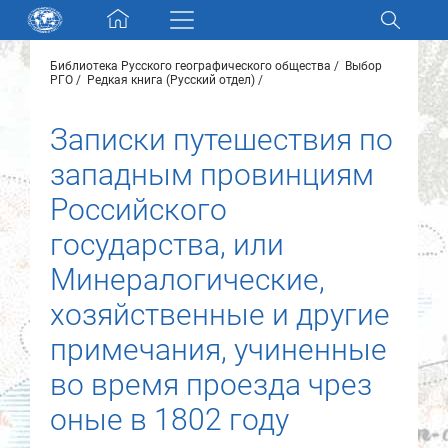
Skip navigation
Библиотека Русского географического общества
Выбор
Разделы и коллекции
РГО
Редкая книга (Русский отдел)
Записки путешествия по
Электронный каталог
западным провинциям
Новости
Российского
государства, или
Найти
О нас
Минералогические,
хозяйственные и другие
Контакты
примечания, учиненные
во время проезда чрез
Партнеры
оные в 1802 году