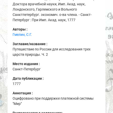
Доктора врачебной науки, Имп. Акад. наук,
Лондонского, Гарлемского и Вольного
Санктпетербург. экономич. о-ва члена. - Санкт-
Петербург : При Имп. Акад. наук, 1777
Авторы :
Гмелин, С.Г.
Заглавие/название :
Путешествие по России для исследования трех
царств природы. Ч. 2
Место издания :
Санкт-Петербург
Дата публикации :
1777
Аннотация :
Оцифровано при поддержке платежной системы
"Мир"
Располагается в коллекциях: