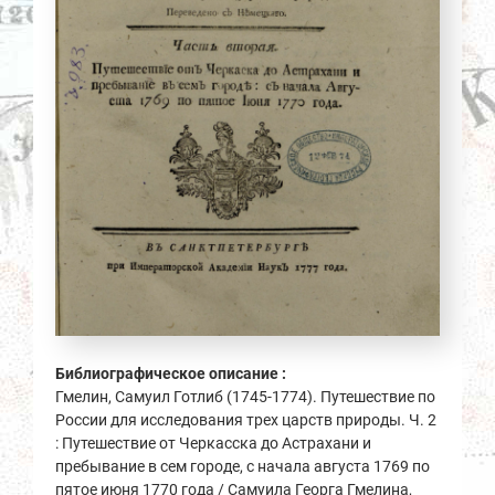
Библиографическое описание :
Гмелин, Самуил Готлиб (1745-1774). Путешествие по
России для исследования трех царств природы. Ч. 2
: Путешествие от Черкасска до Астрахани и
пребывание в сем городе, с начала августа 1769 по
пятое июня 1770 года / Самуила Георга Гмелина,