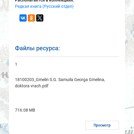
Редкая книга (Русский отдел)
Файлы ресурса:
1
18100203_Gmelin S.G. Samuila Georga Gmelina,
doktora vrach.pdf
716.08 MB
Просмотр