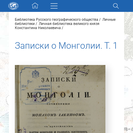
Skip navigation
Библиотека Русского географического общества
Личные
Разделы и коллекции
библиотеки
Личная библиотека великого князя
Константина Николаевича
Электронный каталог
Записки о Монголии. Т. 1
Новости
Найти
О нас
Контакты
Партнеры