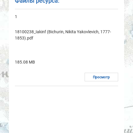
Файлы ресурса:
1
18100238_Iakinf (Bichurin, Nikita Yakovlevich, 1777-
1853).pdf
185.08 MB
Просмотр