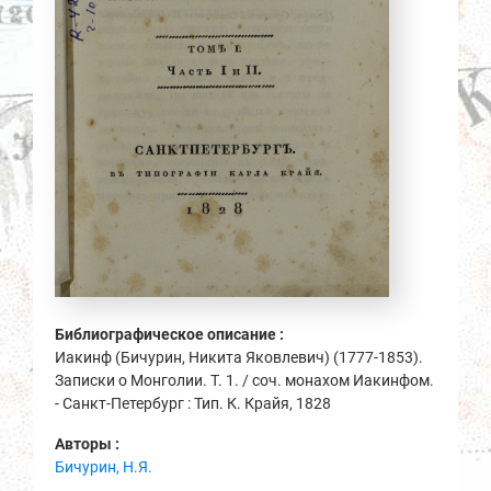
Библиографическое описание :
Иакинф (Бичурин, Никита Яковлевич) (1777-1853).
Записки о Монголии. Т. 1. / соч. монахом Иакинфом.
- Санкт-Петербург : Тип. К. Крайя, 1828
Авторы :
Бичурин, Н.Я.