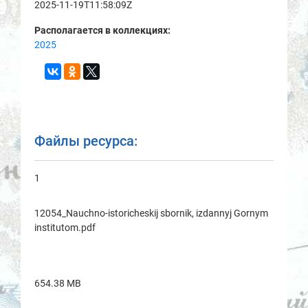
2025-11-19T11:58:09Z
Располагается в коллекциях:
2025
Файлы ресурса:
1
12054_Nauchno-istoricheskij sbornik, izdannyj Gornym
institutom.pdf
654.38 MB