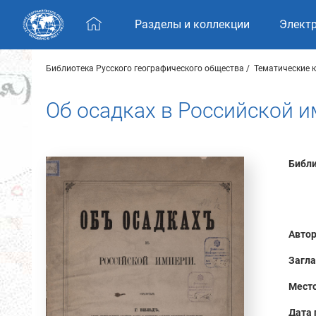
Skip navigation
Разделы и коллекции
Элект
Библиотека Русского географического общества
Тематические 
Об осадках в Российской и
Библи
Автор
Загла
Место
Дата 