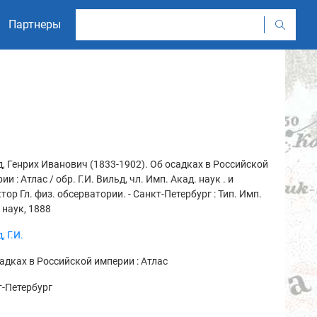
Партнеры
, Генрих Иванович (1833-1902). Об осадках в Российской
ии : Атлас / обр. Г.И. Вильд, чл. Имп. Акад. наук . и
тор Гл. физ. обсерватории. - Санкт-Петербург : Тип. Имп.
 наук, 1888
, Г.И.
адках в Российской империи : Атлас
-Петербург