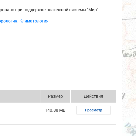
ровано при поддержке платежной системы "Мир"
орология. Климатология
Размер
Действия
140.88 MB
Просмотр