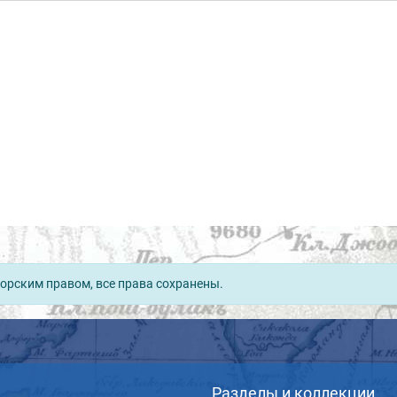
орским правом, все права сохранены.
Разделы и коллекции