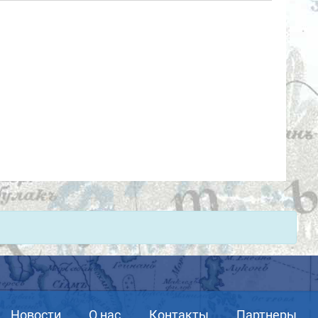
Новости
О нас
Контакты
Партнеры