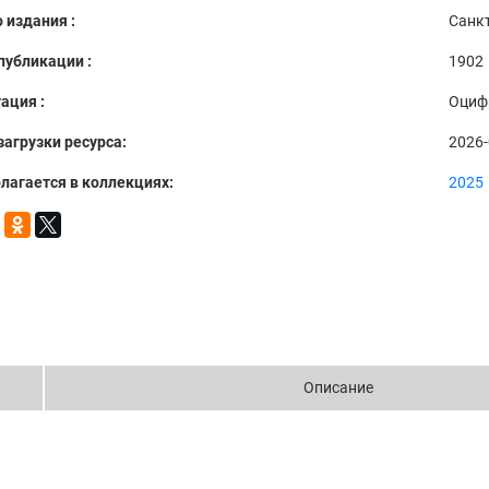
 издания :
Санкт
публикации :
1902
ация :
Оциф
загрузки ресурса:
2026-
лагается в коллекциях:
2025
Описание