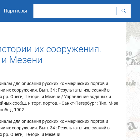
Партнеры
истории их сооружения.
ы и Мезени
иалы для описания русских коммерческих портов и
ии их сооружения. Вып. 34 : Результаты изысканий в
х рр. Онеги, Печоры и Мезени / Управление водяных и
йных сообщ. и торг. портов. - Санкт-Петербург : Тип. М-ва
сообщ., 1902
иалы для описания русских коммерческих портов и
ии их сооружения. Вып. 34 : Результаты изысканий в
х рр. Онеги, Печоры и Мезени