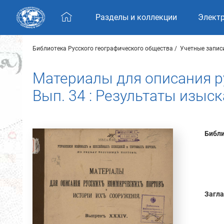
Skip navigation
Разделы и коллекции
Элект
Библиотека Русского географического общества
Учетные запис
Материалы для описания р
Вып. 34 : Результаты изыск
Библи
Загла