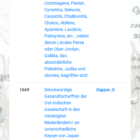
Commagene, Pierien,
Cyrestica, Seleucis,
Cassiotis, Chalibonitis,
Chalcis, Abilene,
Apamene, Laodicis,
Palmyrene, etc. ; neben
denen Länden Perea
oder Ober-Jordan,
Galiläa, das
absonderliche
Palestina, Judäa und
Idumea, begriffen sind
1669
Denckwürdige
Dapper, O.
Gesandtschafften der
Ost-Indischen
Geselschaft in den
Vereinigten
Niederländern/ an
unterschiedliche
Keyser von Japan :