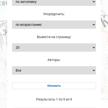
Упорядочить:
Вывести на страницу:
Авторы:
Результаты 1 по 9 из 9