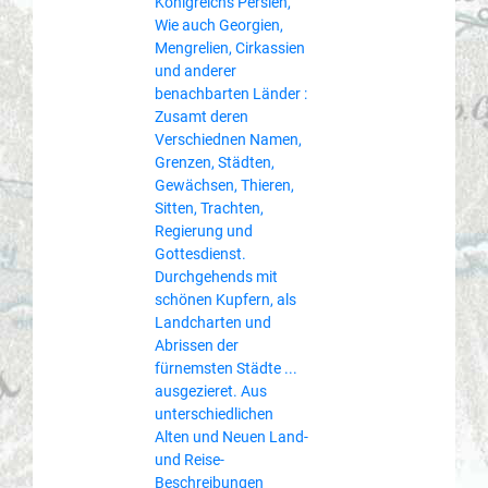
Königreichs Persien,
Wie auch Georgien,
Mengrelien, Cirkassien
und anderer
benachbarten Länder :
Zusamt deren
Verschiednen Namen,
Grenzen, Städten,
Gewächsen, Thieren,
Sitten, Trachten,
Regierung und
Gottesdienst.
Durchgehends mit
schönen Kupfern, als
Landcharten und
Abrissen der
fürnemsten Städte ...
ausgezieret. Aus
unterschiedlichen
Alten und Neuen Land-
und Reise-
Beschreibungen