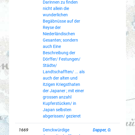
Darinnen zu finden
nicht allein die
wunderlichen
Begäbnüsse auf der
Reyse der
Niederländischen
Gesanten; sondern
auch Eine
Beschreibung der
Dörffer/ Festungen/
Städte/
Landtschafften/ ... als
auch der alten und
itzigen Kriegsthaten
der Japaner ; mit einer
grossen anzahl
Kupferstücken/ in
Japan selbsten
abgerissen/ gezieret
1669
Denckwürdige
Dapper, O.