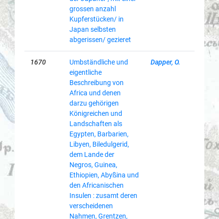
grossen anzahl
Kupferstücken/ in
Japan selbsten
abgerissen/ gezieret
1670
Umbständliche und
Dapper, O.
eigentliche
Beschreibung von
Africa und denen
darzu gehörigen
Königreichen und
Landschaften als
Egypten, Barbarien,
Libyen, Biledulgerid,
dem Lande der
Negros, Guinea,
Ethiopien, Abyßina und
den Africanischen
Insulen : zusamt deren
verscheidenen
Nahmen, Grentzen,