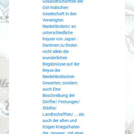
Gesandtschafften der
Ost-Indischen
Geselschaft in den
Vereinigten
Niederländern/ an
unterschiedliche
Keyser von Japan :
Darinnen zu finden
nicht allein die
wunderlichen
Begäbnüsse auf der
Reyse der
Niederländischen
Gesanten; sondern
auch Eine
Beschreibung der
Dörffer/ Festungen/
Städte/
Landtschafften/ ... als
auch der alten und
itzigen Kriegsthaten
der Japaner ; mit einer