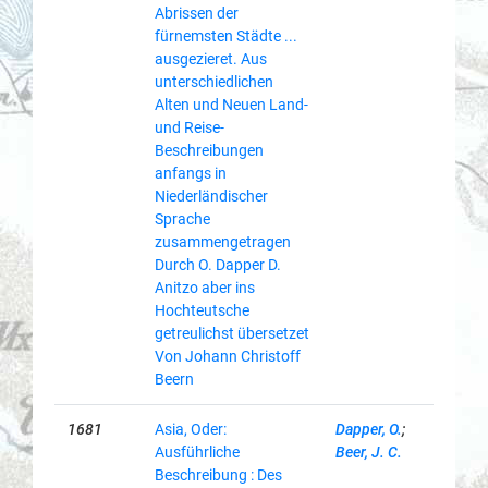
Abrissen der
fürnemsten Städte ...
ausgezieret. Aus
unterschiedlichen
Alten und Neuen Land-
und Reise-
Beschreibungen
anfangs in
Niederländischer
Sprache
zusammengetragen
Durch O. Dapper D.
Anitzo aber ins
Hochteutsche
getreulichst übersetzet
Von Johann Christoff
Beern
1681
Asia, Oder:
Dapper, O.
;
Ausführliche
Beer, J. C.
Beschreibung : Des