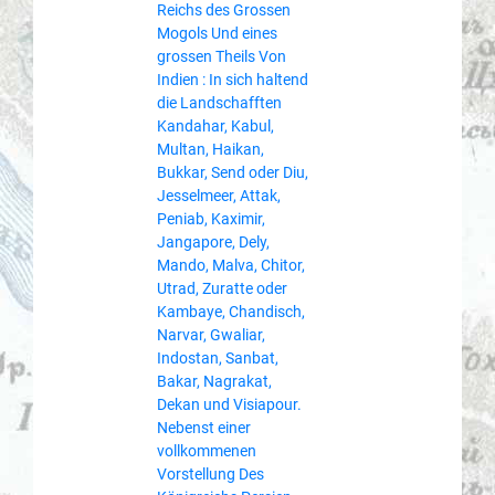
Reichs des Grossen
Mogols Und eines
grossen Theils Von
Indien : In sich haltend
die Landschafften
Kandahar, Kabul,
Multan, Haikan,
Bukkar, Send oder Diu,
Jesselmeer, Attak,
Peniab, Kaximir,
Jangapore, Dely,
Mando, Malva, Chitor,
Utrad, Zuratte oder
Kambaye, Chandisch,
Narvar, Gwaliar,
Indostan, Sanbat,
Bakar, Nagrakat,
Dekan und Visiapour.
Nebenst einer
vollkommenen
Vorstellung Des