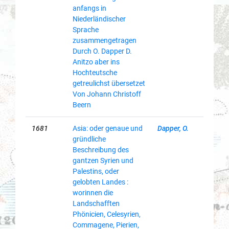
anfangs in
Niederländischer
Sprache
zusammengetragen
Durch O. Dapper D.
Anitzo aber ins
Hochteutsche
getreulichst übersetzet
Von Johann Christoff
Beern
1681
Asia: oder genaue und
Dapper, O.
gründliche
Beschreibung des
gantzen Syrien und
Palestins, oder
gelobten Landes :
worinnen die
Landschafften
Phönicien, Celesyrien,
Commagene, Pierien,