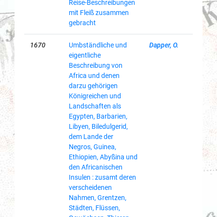
Reise-Beschreibungen
mit Fleiß zusammen
gebracht
1670
Umbständliche und
Dapper, O.
eigentliche
Beschreibung von
Africa und denen
darzu gehörigen
Königreichen und
Landschaften als
Egypten, Barbarien,
Libyen, Biledulgerid,
dem Lande der
Negros, Guinea,
Ethiopien, Abyßina und
den Africanischen
Insulen : zusamt deren
verscheidenen
Nahmen, Grentzen,
Städten, Flüssen,