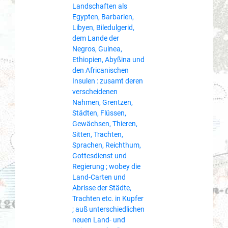
Landschaften als
Egypten, Barbarien,
Libyen, Biledulgerid,
dem Lande der
Negros, Guinea,
Ethiopien, Abyßina und
den Africanischen
Insulen : zusamt deren
verscheidenen
Nahmen, Grentzen,
Städten, Flüssen,
Gewächsen, Thieren,
Sitten, Trachten,
Sprachen, Reichthum,
Gottesdienst und
Regierung ; wobey die
Land-Carten und
Abrisse der Städte,
Trachten etc. in Kupfer
; auß unterschiedlichen
neuen Land- und