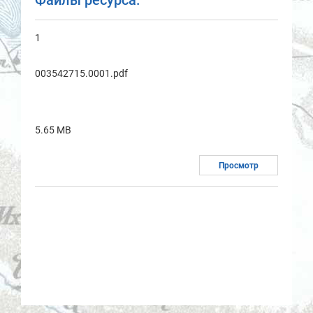
Файлы ресурса:
1
003542715.0001.pdf
5.65 MB
Просмотр