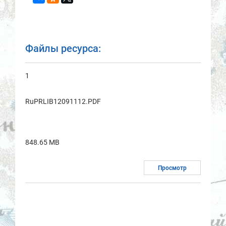
Файлы ресурса:
1
RuPRLIB12091112.PDF
848.65 MB
Просмотр