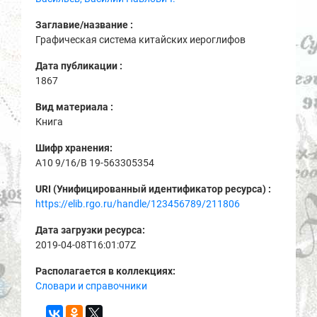
Заглавие/название :
Графическая система китайских иероглифов
Дата публикации :
1867
Вид материала :
Книга
Шифр хранения:
A10 9/16/В 19-563305354
URI (Унифицированный идентификатор ресурса) :
https://elib.rgo.ru/handle/123456789/211806
Дата загрузки ресурса:
2019-04-08T16:01:07Z
Располагается в коллекциях:
Словари и справочники