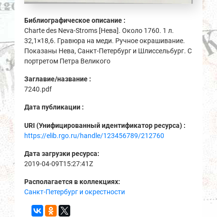
Библиографическое описание :
Charte des Neva-Stroms [Нева]. Около 1760. 1 л.
32,1×18,6. Гравюра на меди. Ручное окрашивание.
Показаны Нева, Санкт-Петербург и Шлиссельбург. С
портретом Петра Великого
Заглавие/название :
7240.pdf
Дата публикации :
URI (Унифицированный идентификатор ресурса) :
https://elib.rgo.ru/handle/123456789/212760
Дата загрузки ресурса:
2019-04-09T15:27:41Z
Располагается в коллекциях:
Санкт-Петербург и окрестности