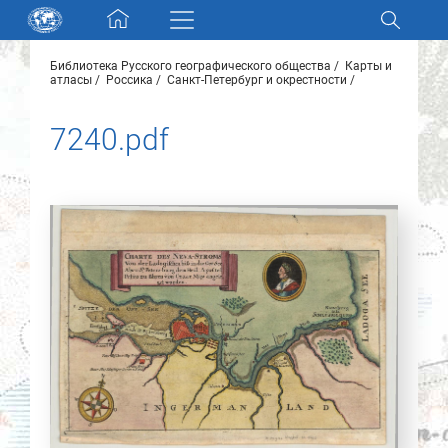
Skip navigation
Библиотека Русского географического общества
Карты и
Разделы и коллекции
атласы
Россика
Санкт-Петербург и окрестности
7240.pdf
Электронный каталог
Новости
Найти
О нас
Контакты
Партнеры