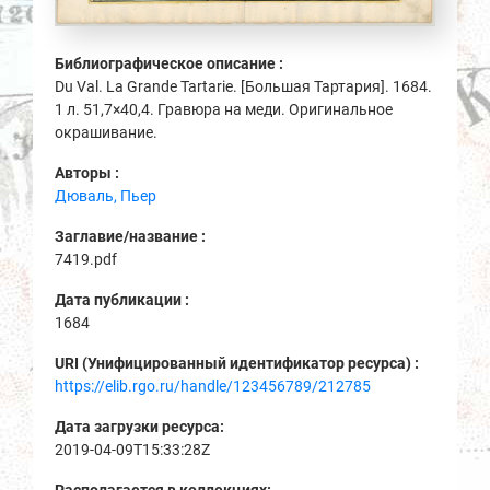
Библиографическое описание :
Du Val. La Grande Tartarie. [Большая Тартария]. 1684.
1 л. 51,7×40,4. Гравюра на меди. Оригинальное
окрашивание.
Авторы :
Дюваль, Пьер
Заглавие/название :
7419.pdf
Дата публикации :
1684
URI (Унифицированный идентификатор ресурса) :
https://elib.rgo.ru/handle/123456789/212785
Дата загрузки ресурса:
2019-04-09T15:33:28Z
Располагается в коллекциях: