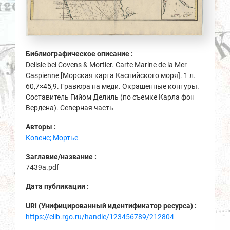
Библиографическое описание :
Delisle bei Covens & Mortier. Carte Marine de la Mer
Caspienne [Морская карта Каспийского моря]. 1 л.
60,7×45,9. Гравюра на меди. Окрашенные контуры.
Составитель Гийом Делиль (по съемке Карла фон
Вердена). Северная часть
Авторы :
Ковенс; Мортье
Заглавие/название :
7439a.pdf
Дата публикации :
URI (Унифицированный идентификатор ресурса) :
https://elib.rgo.ru/handle/123456789/212804