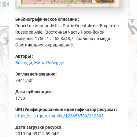
Библиографическое описание :
Robert de Vaugondy fils. Partie Orientale de l'Empire de
Russie en Asie. [Восточная часть Российской
империи. 1750. 1 л. 58,8×48,7. Гравюра на меди.
Оригинальное окрашивание.
Авторы :
Вогонди, Жиль Робер де
Заглавие/название :
7441.pdf
Дата публикации :
1750
URI (Унифицированный идентификатор ресурса) :
https://elib.rgo.ru/handle/123456789/212895
Дата загрузки ресурса:
2019-04-09T15:59:04Z