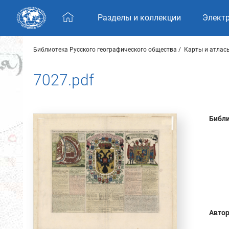
Skip navigation
Разделы и коллекции
Элект
Библиотека Русского географического общества
Карты и атлас
7027.pdf
Библи
Автор