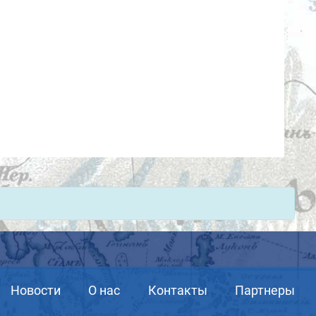
Новости
О нас
Контакты
Партнеры