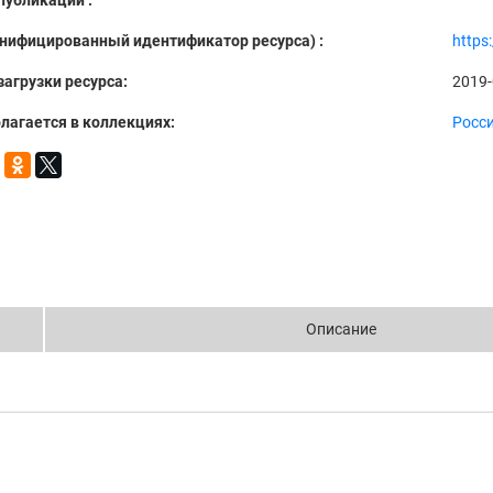
публикации :
Унифицированный идентификатор ресурса) :
https
загрузки ресурса:
2019-
лагается в коллекциях:
Росс
Описание