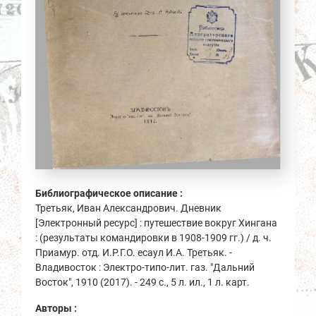
Библиографическое описание :
Третьяк, Иван Александрович. Дневник
[Электронный ресурс] : путешествие вокруг Хингана
: (результаты командировки в 1908-1909 гг.) / д. ч.
Приамур. отд. И.Р.Г.О. есаул И.А. Третьяк. -
Владивосток : Электро-типо-лит. газ. "Дальний
Восток", 1910 (2017). - 249 с., 5 л. ил., 1 л. карт.
Авторы :