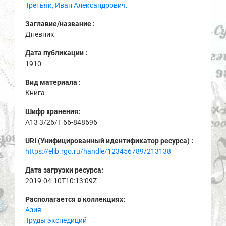
Третьяк, Иван Александрович.
Заглавие/название :
Дневник
Дата публикации :
1910
Вид материала :
Книга
Шифр хранения:
A13 3/26/Т 66-848696
URI (Унифицированный идентификатор ресурса) :
https://elib.rgo.ru/handle/123456789/213138
Дата загрузки ресурса:
2019-04-10T10:13:09Z
Располагается в коллекциях:
Азия
Труды экспедиций