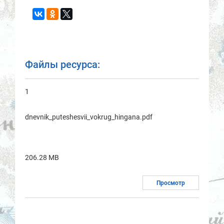
Файлы ресурса:
1
dnevnik_puteshesvii_vokrug_hingana.pdf
206.28 MB
Просмотр