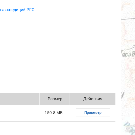
ы экспедиций РГО
Размер
Действия
159.8 MB
Просмотр