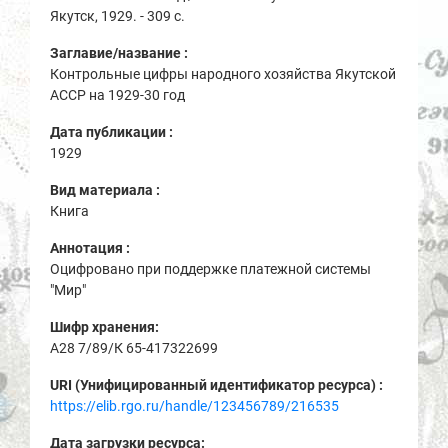
Якутск, 1929. - 309 с.
Заглавие/название :
Контрольные цифры народного хозяйства Якутской
АССР на 1929-30 год
Дата публикации :
1929
Вид материала :
Книга
Аннотация :
Оцифровано при поддержке платежной системы
"Мир"
Шифр хранения:
A28 7/89/К 65-417322699
URI (Унифицированный идентификатор ресурса) :
https://elib.rgo.ru/handle/123456789/216535
Дата загрузки ресурса: