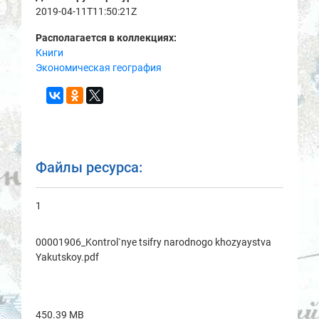
2019-04-11T11:50:21Z
Располагается в коллекциях:
Книги
Экономическая география
Файлы ресурса:
1
00001906_Kontrol`nye tsifry nаrodnogo khozyaystvа
Yakutskoy.pdf
450.39 MB