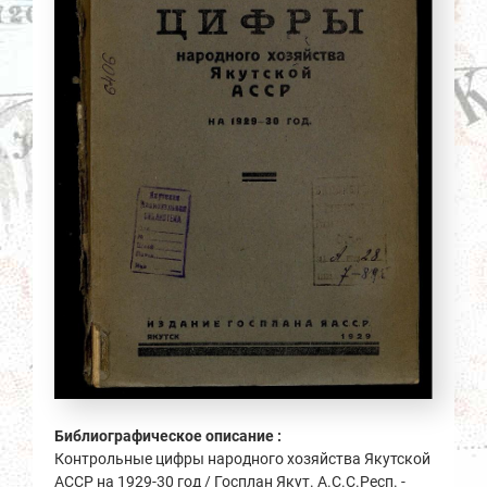
Библиографическое описание :
Контрольные цифры народного хозяйства Якутской
АССР на 1929-30 год / Госплан Якут. А.С.С.Респ. -