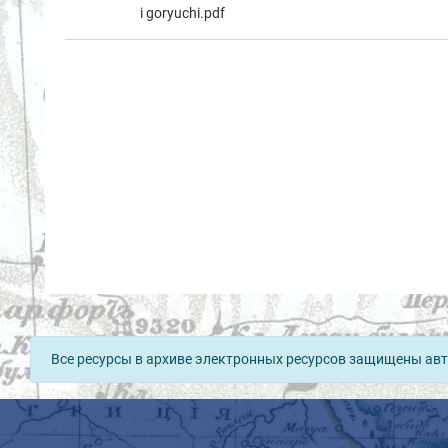
i goryuchi.pdf
Все ресурсы в архиве электронных ресурсов защищены авт