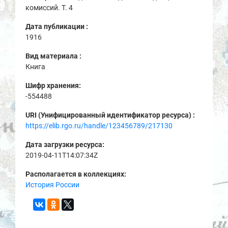
комиссий. Т. 4
Дата публикации :
1916
Вид материала :
Книга
Шифр хранения:
-554488
URI (Унифицированный идентификатор ресурса) :
https://elib.rgo.ru/handle/123456789/217130
Дата загрузки ресурса:
2019-04-11T14:07:34Z
Располагается в коллекциях:
История России