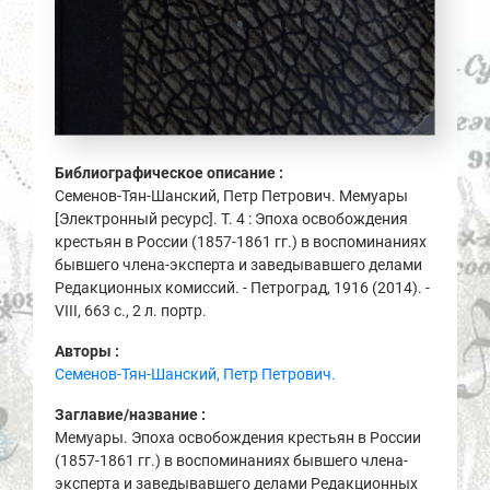
Библиографическое описание :
Семенов-Тян-Шанский, Петр Петрович. Мемуары
[Электронный ресурс]. Т. 4 : Эпоха освобождения
крестьян в России (1857-1861 гг.) в воспоминаниях
бывшего члена-эксперта и заведывавшего делами
Редакционных комиссий. - Петроград, 1916 (2014). -
VIII, 663 с., 2 л. портр.
Авторы :
Семенов-Тян-Шанский, Петр Петрович.
Заглавие/название :
Мемуары. Эпоха освобождения крестьян в России
(1857-1861 гг.) в воспоминаниях бывшего члена-
эксперта и заведывавшего делами Редакционных