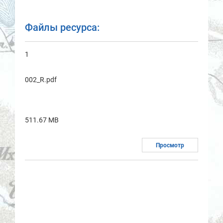
Файлы ресурса:
1
002_R.pdf
511.67 MB
Просмотр