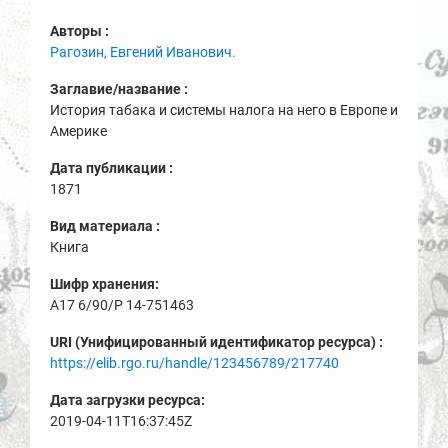
Авторы :
Рагозин, Евгений Иванович.
Заглавие/название :
История табака и системы налога на него в Европе и
Америке
Дата публикации :
1871
Вид материала :
Книга
Шифр хранения:
A17 6/90/Р 14-751463
URI (Унифицированный идентификатор ресурса) :
https://elib.rgo.ru/handle/123456789/217740
Дата загрузки ресурса:
2019-04-11T16:37:45Z