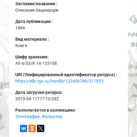
Заглавие/название :
Описание башкирцев
Дата публикации :
1866
Вид материала :
Книга
Шифр хранения:
A9 4/53/К 14-153108
URI (Унифицированный идентификатор ресурса) :
https://elib.rgo.ru/handle/123456789/217853
Дата загрузки ресурса:
2019-04-11T17:10:29Z
Располагается в коллекциях:
Этнография. Фольклор