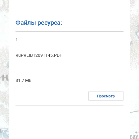
Файлы ресурса:
1
RuPRLIB12091145.PDF
81.7 MB
Просмотр