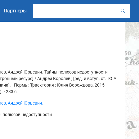
Партнеры
ев, Андрей Юрьевич. Тайны полюсов недоступности
тронный ресурс] / Андрей Королев ; [ред. и вступ. ст.: Ю.А.
ина]. - Пермь : Траектория : Юлия Ворожцова, 2015
. - 233 с.
ев, Андрей Юрьевич.
ы полюсов недоступности
а