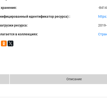
 хранения:
-841
Унифицированный идентификатор ресурса) :
https
загрузки ресурса:
2019-
лагается в коллекциях:
Стра
Описание