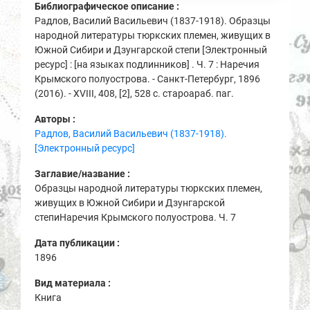
Библиографическое описание :
Радлов, Василий Васильевич (1837-1918). Образцы
народной литературы тюркских племен, живущих в
Южной Сибири и Дзунгарской степи [Электронный
ресурс] : [на языках подлинников] . Ч. 7 : Наречия
Крымского полуострова. - Санкт-Петербург, 1896
(2016). - XVIII, 408, [2], 528 с. староараб. паг.
Авторы :
Радлов, Василий Васильевич (1837-1918).
[Электронный ресурс]
Заглавие/название :
Образцы народной литературы тюркских племен,
живущих в Южной Сибири и Дзунгарской
степиНаречия Крымского полуострова. Ч. 7
Дата публикации :
1896
Вид материала :
Книга