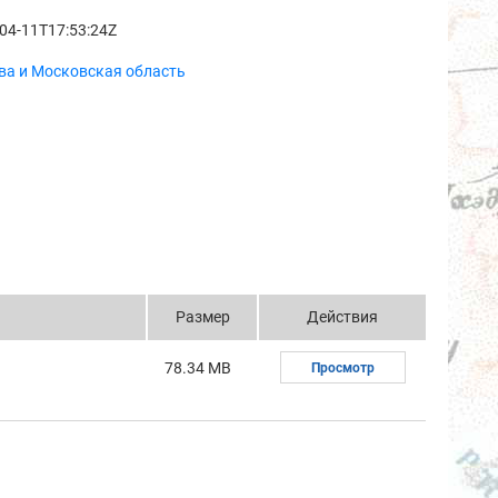
04-11T17:53:24Z
ва и Московская область
Размер
Действия
78.34 MB
Просмотр