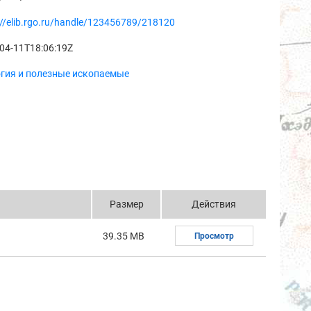
://elib.rgo.ru/handle/123456789/218120
04-11T18:06:19Z
огия и полезные ископаемые
Размер
Действия
39.35 MB
Просмотр