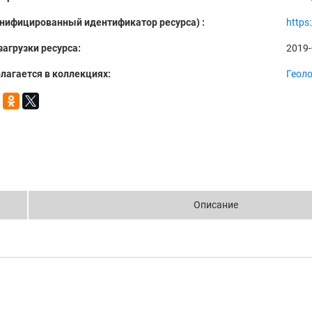
Унифицированный идентификатор ресурса) :
https
загрузки ресурса:
2019-
лагается в коллекциях:
Геол
Описание