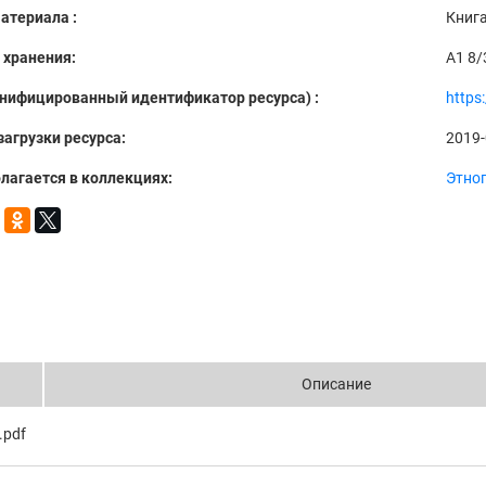
атериала :
Книг
 хранения:
A1 8/
Унифицированный идентификатор ресурса) :
https
загрузки ресурса:
2019-
лагается в коллекциях:
Этно
Описание
.pdf