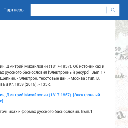
Партнеры
н, Дмитрий Михайлович (1817-1857). Об источниках и
х русского баснословия [Электронный ресурс]. Вып.1 /
 Щепкин. - Электрон. текстовые дан. - Москва : тип. В.
ва и К°, 1859 (2016). - 135 с.
ин, Дмитрий Михайлович (1817-1857). [Электронный
с]
точниках и формах русского баснословия. Вып.1