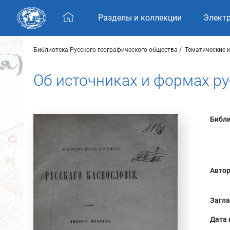
Skip navigation
Разделы и коллекции
Элект
Библиотека Русского географического общества
Тематические 
Об источниках и формах ру
Библи
Автор
Загла
Дата 