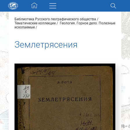
Skip navigation
Библиотека Русского географического общества
Разделы и коллекции
Тематические коллекции
Геология. Горное дело. Полезные
ископаемые
Электронный каталог
Землетрясения
Новости
Найти
О нас
Контакты
Партнеры