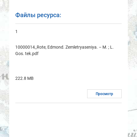
Файлы ресурса:
1
10000014_Rote, Edmond. Zemletryaseniya. – M. ; L.
Gos. tek.pdf
222.8 MB
Просмотр