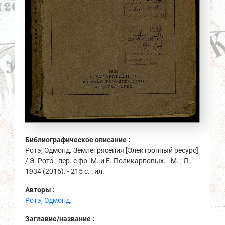
Библиографическое описание :
Ротэ, Эдмонд. Землетрясения [Электронный ресурс]
/ Э. Ротэ ; пер. с фр. М. и Е. Поликарповых. - М. ; Л.,
1934 (2016). - 215 с. : ил.
Авторы :
Ротэ, Эдмонд.
Заглавие/название :