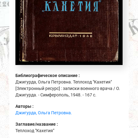
Библиографическое описание :
Джигурда, Ольга Петровна. Теплоход "Кахетия"
[Электронный ресурс] : записки военного врача / О.
Джигурда. - Симферополь, 1948. - 167 с.
Авторы :
Джигурда, Ольга Петровна.
Заглавие/название :
Теплоход "Кахетия"