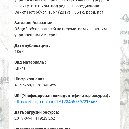
в Центр. стат. ком. под ред. Е. Огородникова. -
Санкт-Петербург, 1867 (2017). - 364 с. разд. паг.
Заглавие/название :
Общий обзор записей по ведомствам и главным
управлениям Империи
Дата публикации :
1867
Вид материала :
Книга
Шифр хранения:
A16 6/64/О-28-890959
URI (Унифицированный идентификатор ресурса) :
https://elib.rgo.ru/handle/123456789/218468
Дата загрузки ресурса:
2019-04-11T19:23:25Z
Располагается в коллекциях: