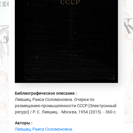
Библиографическое описание :
Лившиц, Раиса Соломоновна. Очерки по
размещению промышленности СССР [Электронный
ресурс] / Р. С. Лившиц. - Москва, 1954 (2015). - 360 с.
Авторы :
Лившиц, Раиса Соломоновна.