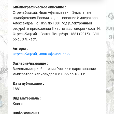
Библиографическое описание :
Стрельбицкий, Иван Афанасьевич. Земельные
приобретения России в царствование Императора
Александра II с 1855 по 1881 год [Электронный
ресурс] : в приложении 3 карты и договоры / сост. И.
Стрельбицкий. - Санкт-Петербург, 1881 (2015). - VIII,
56 с., 3 л. карт.
Авторы :
Стрельбицкий, Иван Афанасьевич.
Заглавие/название :
Земельные приобретения России в царствование
Императора Александра II с 1855 по 1881 г.
Дата публикации :
1881
Вид материала :
Книга
Шифр хранения: