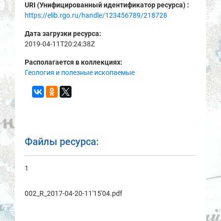
URI (Унифицированный идентификатор ресурса) :
https://elib.rgo.ru/handle/123456789/218728
Дата загрузки ресурса:
2019-04-11T20:24:38Z
Располагается в коллекциях:
Геология и полезные ископаемые
Файлы ресурса:
1
002_R_2017-04-20-11'15'04.pdf