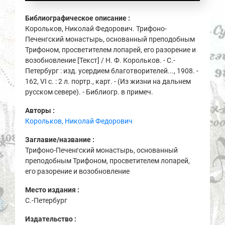
Библиографическое описание :
Корольков, Николай Федорович. Трифоно-
Печенгский монастырь, основанный преподобным
Трифоном, просветителем лопарей, его разорение и
возобновление [Текст] / Н. Ф. Корольков. - С.-
Петербург : изд. усердием благотворителей..., 1908. -
162, VI с. : 2 л. портр., карт. - (Из жизни на дальнем
русском севере). - Библиогр. в примеч.
Авторы :
Корольков, Николай Федорович
Заглавие/название :
Трифоно-Печенгский монастырь, основанный
преподобным Трифоном, просветителем лопарей,
его разорение и возобновление
Место издания :
С.-Петербург
Издательство :