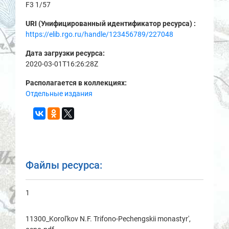
F3 1/57
URI (Унифицированный идентификатор ресурса) :
https://elib.rgo.ru/handle/123456789/227048
Дата загрузки ресурса:
2020-03-01T16:26:28Z
Располагается в коллекциях:
Отдельные издания
Файлы ресурса:
1
11300_Korol'kov N.F. Trifono-Pechengskii monastyr',