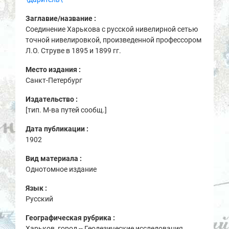
Заглавие/название :
Соединение Харькова с русской нивелирной сетью
точной нивелировкой, произведенной профессором
Л.О. Струве в 1895 и 1899 гг.
Место издания :
Санкт-Петербург
Издательство :
[тип. М-ва путей сообщ.]
Дата публикации :
1902
Вид материала :
Однотомное издание
Язык :
Русский
Географическая рубрика :
Харьков, город -- Геодезические исследования