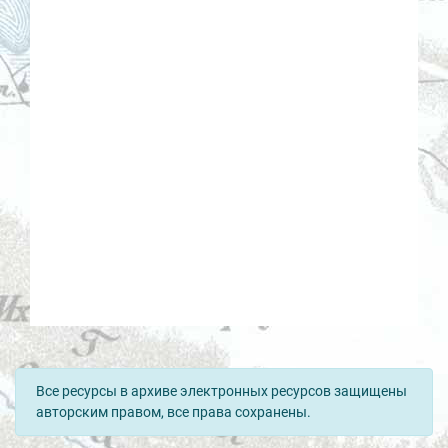
Все ресурсы в архиве электронных ресурсов защищены
авторским правом, все права сохранены.