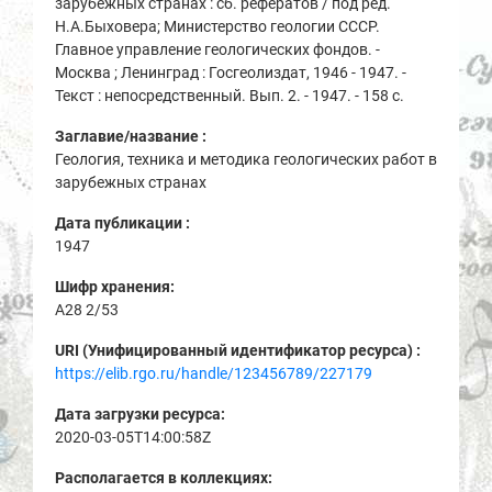
зарубежных странах : сб. рефератов / под ред.
Н.А.Быховера; Министерство геологии СССР.
Главное управление геологических фондов. -
Москва ; Ленинград : Госгеолиздат, 1946 - 1947. -
Текст : непосредственный. Вып. 2. - 1947. - 158 с.
Заглавие/название :
Геология, техника и методика геологических работ в
зарубежных странах
Дата публикации :
1947
Шифр хранения:
A28 2/53
URI (Унифицированный идентификатор ресурса) :
https://elib.rgo.ru/handle/123456789/227179
Дата загрузки ресурса:
2020-03-05T14:00:58Z
Располагается в коллекциях: