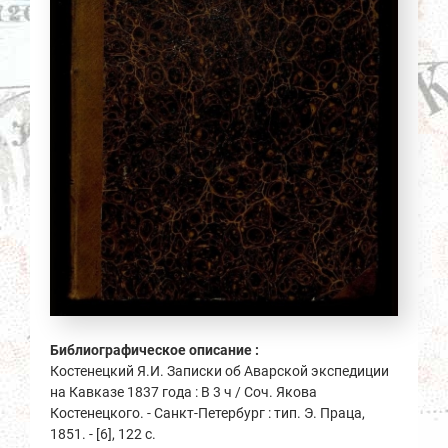
Библиографическое описание :
Костенецкий Я.И. Записки об Аварской экспедиции
на Кавказе 1837 года : В 3 ч / Соч. Якова
Костенецкого. - Санкт-Петербург : тип. Э. Праца,
1851. - [6], 122 с.