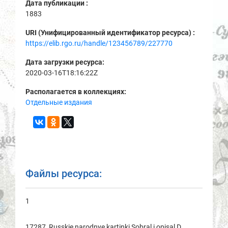
Дата публикации :
1883
URI (Унифицированный идентификатор ресурса) :
https://elib.rgo.ru/handle/123456789/227770
Дата загрузки ресурса:
2020-03-16T18:16:22Z
Располагается в коллекциях:
Отдельные издания
Файлы ресурса:
1
17287_Russkie narodnye kartinki Sobral i opisal D.