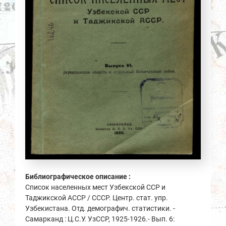
Библиографическое описание :
Список населенных мест Узбекской ССР и
Таджикской АССР / СССР. Центр. стат. упр.
Узбекистана. Отд. демографич. статистики. -
Самарканд : Ц.С.У. УзССР, 1925-1926.- Вып. 6: