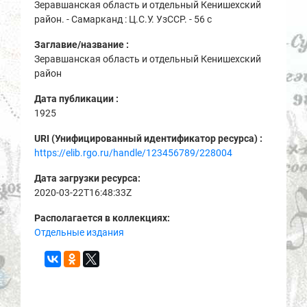
Зеравшанская область и отдельный Кенишехский
район. - Самарканд : Ц.С.У. УзССР. - 56 с
Заглавие/название :
Зеравшанская область и отдельный Кенишехский
район
Дата публикации :
1925
URI (Унифицированный идентификатор ресурса) :
https://elib.rgo.ru/handle/123456789/228004
Дата загрузки ресурса:
2020-03-22T16:48:33Z
Располагается в коллекциях:
Отдельные издания