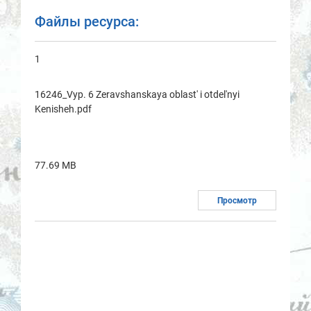
Файлы ресурса:
1
16246_Vyp. 6 Zeravshanskaya oblast' i otdel'nyi
Kenisheh.pdf
77.69 MB
Просмотр